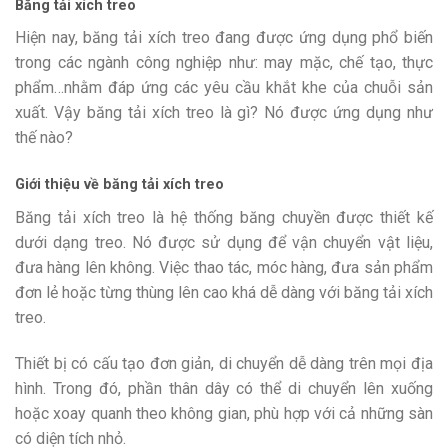
Băng tải xích treo
Hiện nay, băng tải xích treo đang được ứng dụng phổ biến
trong các ngành công nghiệp như: may mặc, chế tạo, thực
phẩm…nhằm đáp ứng các yêu cầu khắt khe của chuỗi sản
xuất. Vậy băng tải xích treo là gì? Nó được ứng dụng như
thế nào?
Giới thiệu về băng tải xích treo
Băng tải xích treo là hệ thống băng chuyền được thiết kế
dưới dạng treo. Nó được sử dụng để vận chuyển vật liệu,
đưa hàng lên không. Việc thao tác, móc hàng, đưa sản phẩm
đơn lẻ hoặc từng thùng lên cao khá dễ dàng với băng tải xích
treo.
Thiết bị có cấu tạo đơn giản, di chuyển dễ dàng trên mọi địa
hình. Trong đó, phần thân dây có thể di chuyển lên xuống
hoặc xoay quanh theo không gian, phù hợp với cả những sàn
có diện tích nhỏ.