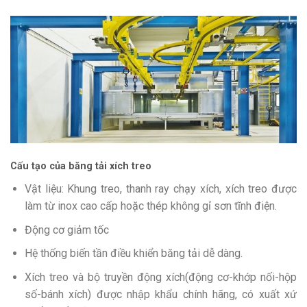
Cấu tạo của băng tải xích treo
Vật liệu: Khung treo, thanh ray chạy xích, xích treo được
làm từ inox cao cấp hoặc thép không gỉ sơn tĩnh điện.
Động cơ giảm tốc
Hệ thống biến tần điều khiển băng tải dễ dàng.
Xích treo và bộ truyền động xích(động cơ-khớp nối-hộp
số-bánh xích) được nhập khẩu chính hãng, có xuất xứ