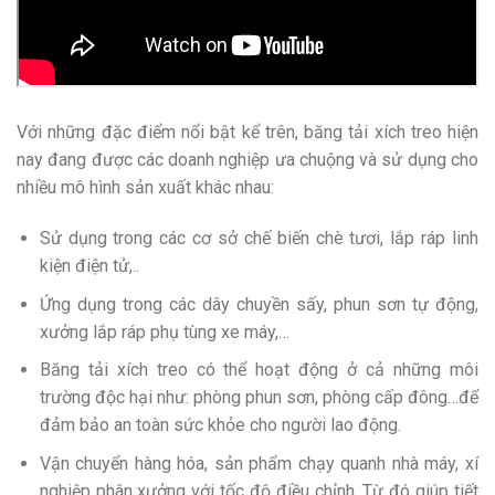
Với những đặc điểm nổi bật kể trên, băng tải xích treo hiện
nay đang được các doanh nghiệp ưa chuộng và sử dụng cho
nhiều mô hình sản xuất khác nhau:
Sử dụng trong các cơ sở chế biến chè tươi, lắp ráp linh
kiện điện tử,..
Ứng dụng trong các dây chuyền sấy, phun sơn tự động,
xưởng lắp ráp phụ tùng xe máy,…
Băng tải xích treo có thể hoạt động ở cả những môi
trường độc hại như: phòng phun sơn, phòng cấp đông…để
đảm bảo an toàn sức khỏe cho người lao động.
Vận chuyển hàng hóa, sản phẩm chạy quanh nhà máy, xí
nghiệp phân xưởng với tốc độ điều chỉnh. Từ đó giúp tiết