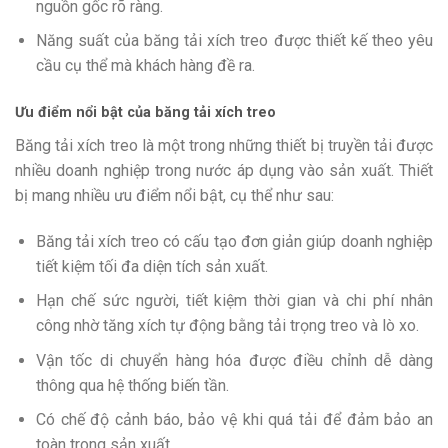
nguồn gốc rõ ràng.
Năng suất của băng tải xích treo được thiết kế theo yêu
cầu cụ thể mà khách hàng đề ra.
Ưu điểm nổi bật của băng tải xích treo
Băng tải xích treo là một trong những thiết bị truyền tải được
nhiều doanh nghiệp trong nước áp dụng vào sản xuất. Thiết
bị mang nhiều ưu điểm nổi bật, cụ thể như sau:
Băng tải xích treo có cấu tạo đơn giản giúp doanh nghiệp
tiết kiệm tối đa diện tích sản xuất.
Hạn chế sức người, tiết kiệm thời gian và chi phí nhân
công nhờ tăng xích tự động bằng tải trọng treo và lò xo.
Vận tốc di chuyển hàng hóa được điều chỉnh dễ dàng
thông qua hệ thống biến tần.
Có chế độ cảnh báo, bảo vệ khi quá tải để đảm bảo an
toàn trong sản xuất.