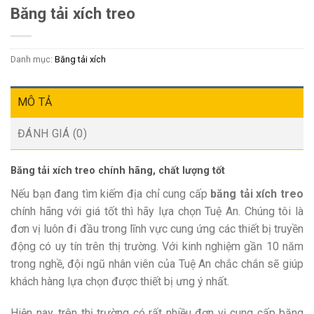
Băng tải xích treo
Danh mục:
Băng tải xích
MÔ TẢ
ĐÁNH GIÁ (0)
Băng tải xích treo chính hãng, chất lượng tốt
Nếu bạn đang tìm kiếm địa chỉ cung cấp
băng tải xích treo
chính hãng với giá tốt thì hãy lựa chọn Tuệ An. Chúng tôi là
đơn vị luôn đi đầu trong lĩnh vực cung ứng các thiết bị truyền
động có uy tín trên thị trường. Với kinh nghiệm gần 10 năm
trong nghề, đội ngũ nhân viên của Tuệ An chắc chắn sẽ giúp
khách hàng lựa chọn được thiết bị ưng ý nhất.
Hiện nay, trên thị trường có rất nhiều đơn vị cung cấp băng