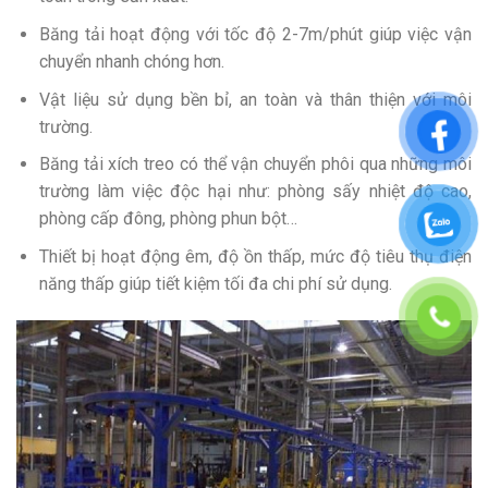
Băng tải hoạt động với tốc độ 2-7m/phút giúp việc vận
chuyển nhanh chóng hơn.
Vật liệu sử dụng bền bỉ, an toàn và thân thiện với môi
trường.
Băng tải xích treo có thể vận chuyển phôi qua những môi
trường làm việc độc hại như: phòng sấy nhiệt độ cao,
phòng cấp đông, phòng phun bột…
Thiết bị hoạt động êm, độ ồn thấp, mức độ tiêu thụ điện
năng thấp giúp tiết kiệm tối đa chi phí sử dụng.