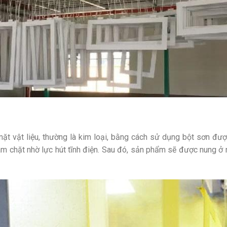
mặt vật liệu, thường là kim loại, bằng cách sử dụng bột sơn đượ
bám chặt nhờ lực hút tĩnh điện. Sau đó, sản phẩm sẽ được nung ở