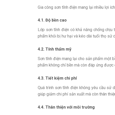
Gia công sơn tĩnh điện mang lại nhiều lợi í
4.1. Độ bền cao
Lớp sơn tĩnh điện có khả năng chống chịu t
phẩm khỏi bị hư hại và kéo dài tuổi thọ sử 
4.2. Tính thẩm mỹ
Sơn tĩnh điện mang lại cho sản phẩm một bề
phẩm không chỉ bền mà còn đáp ứng được 
4.3. Tiết kiệm chi phí
Quá trình sơn tĩnh điện không yêu cầu sử dụ
giúp giảm chi phí sản xuất mà còn thân thiệ
4.4. Thân thiện với môi trường