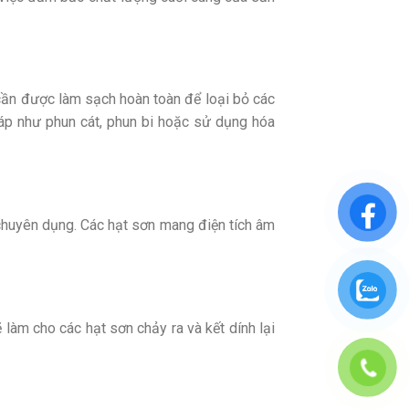
 cần được làm sạch hoàn toàn để loại bỏ các
háp như phun cát, phun bi hoặc sử dụng hóa
chuyên dụng. Các hạt sơn mang điện tích âm
àm cho các hạt sơn chảy ra và kết dính lại