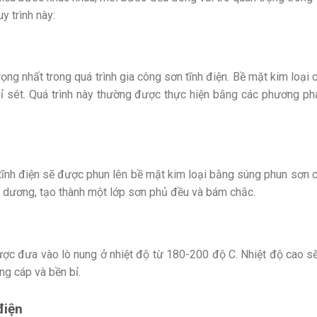
y trình này:
ọng nhất trong quá trình gia công sơn tĩnh điện. Bề mặt kim loại
gỉ sét. Quá trình này thường được thực hiện bằng các phương p
tĩnh điện sẽ được phun lên bề mặt kim loại bằng súng phun sơn 
ch dương, tạo thành một lớp sơn phủ đều và bám chắc.
c đưa vào lò nung ở nhiệt độ từ 180-200 độ C. Nhiệt độ cao sẽ l
ng cáp và bền bỉ.
điện