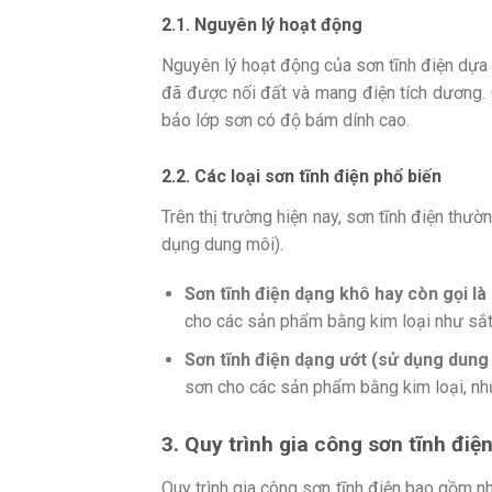
2.1. Nguyên lý hoạt động
Nguyên lý hoạt động của sơn tĩnh điện dựa t
đã được nối đất và mang điện tích dương. 
bảo lớp sơn có độ bám dính cao.
2.2. Các loại sơn tĩnh điện phổ biến
Trên thị trường hiện nay, sơn tĩnh điện thườ
dụng dung môi).
Sơn tĩnh điện dạng khô hay còn gọi là
cho các sản phẩm bằng kim loại như sắt
Sơn tĩnh điện dạng ướt (sử dụng dung
sơn cho các sản phẩm bằng kim loại, nh
3. Quy trình gia công sơn tĩnh điệ
Quy trình gia công sơn tĩnh điện bao gồm n