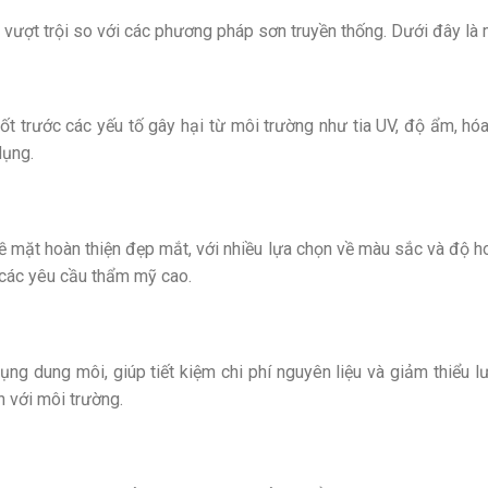
ch vượt trội so với các phương pháp sơn truyền thống. Dưới đây là
ốt trước các yếu tố gây hại từ môi trường như tia UV, độ ẩm, hó
dụng.
 mặt hoàn thiện đẹp mắt, với nhiều lựa chọn về màu sắc và độ h
các yêu cầu thẩm mỹ cao.
ng dung môi, giúp tiết kiệm chi phí nguyên liệu và giảm thiểu lư
n với môi trường.