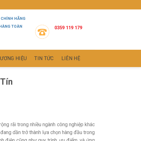
 CHÍNH HÃNG
 HÀNG TOÀN
0359 119 179
ƯƠNG HIỆU
TIN TỨC
LIÊN HỆ
 Tín
rộng rãi trong nhiều ngành công nghiệp khác
 đang dần trở thành lựa chọn hàng đầu trong
ĩnh điện cũng như quy trình, ưu điểm, và ứng