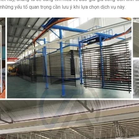
 những yếu tố quan trọng cần lưu ý khi lựa chọn dịch vụ này.