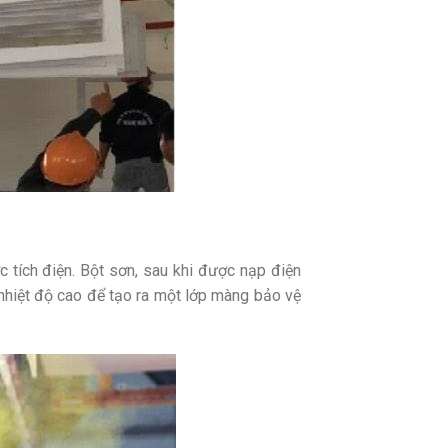
c tích điện. Bột sơn, sau khi được nạp điện
 nhiệt độ cao để tạo ra một lớp màng bảo vệ