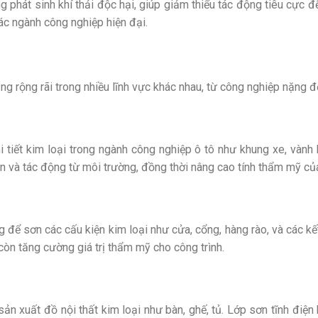
 phát sinh khí thải độc hại, giúp giảm thiểu tác động tiêu cực đ
ác ngành công nghiệp hiện đại.
ng rộng rãi trong nhiều lĩnh vực khác nhau, từ công nghiệp nặng 
 tiết kim loại trong ngành công nghiệp ô tô như khung xe, vành 
mòn và tác động từ môi trường, đồng thời nâng cao tính thẩm mỹ c
để sơn các cấu kiện kim loại như cửa, cổng, hàng rào, và các kết
còn tăng cường giá trị thẩm mỹ cho công trình.
sản xuất đồ nội thất kim loại như bàn, ghế, tủ. Lớp sơn tĩnh điệ