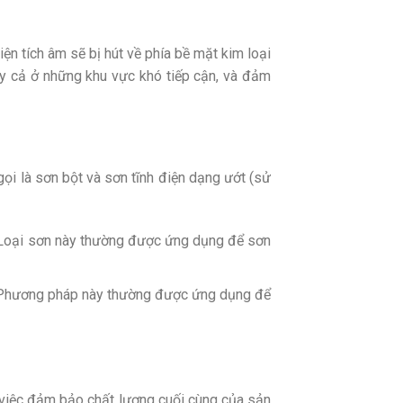
ện tích âm sẽ bị hút về phía bề mặt kim loại
ay cả ở những khu vực khó tiếp cận, và đảm
 gọi là sơn bột và sơn tĩnh điện dạng ướt (sử
. Loại sơn này thường được ứng dụng để sơn
. Phương pháp này thường được ứng dụng để
g việc đảm bảo chất lượng cuối cùng của sản