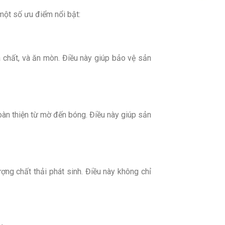
 một số ưu điểm nổi bật:
a chất, và ăn mòn. Điều này giúp bảo vệ sản
oàn thiện từ mờ đến bóng. Điều này giúp sản
ợng chất thải phát sinh. Điều này không chỉ