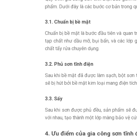
phẩm. Dưới đây là các bước cơ bản trong qu
3.1. Chuẩn bị bề mặt
Chuẩn bị bề mặt là bước đầu tiên và quan tr
tạp chất như dầu mỡ, bụi bẩn, và các lớp 
chất tẩy rửa chuyên dụng.
3.2. Phủ sơn tĩnh điện
Sau khi bề mặt đã được làm sạch, bột sơn 
sẽ bị hút bởi bề mặt kim loại mang điện tí
3.3. Sấy
Sau khi sơn được phủ đều, sản phẩm sẽ đượ
với nhau, tạo thành một lớp màng bảo vệ cứ
4. Ưu điểm của gia công sơn tĩnh 