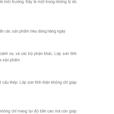
ến môi trường. Đây là một trong những lý do
đến các sản phẩm tiêu dùng hàng ngày:
bánh xe, và các bộ phận khác. Lớp sơn tĩnh
ủa sản phẩm.
 cấu thép. Lớp sơn tĩnh điện không chỉ giúp
n không chỉ mang lại độ bền cao mà còn giúp