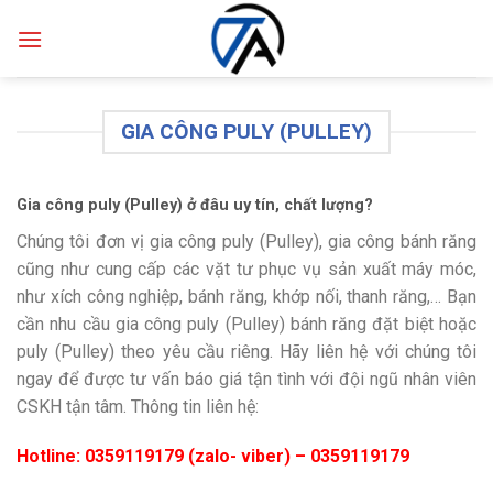
Skip
to
content
GIA CÔNG PULY (PULLEY)
Gia công puly (Pulley) ở đâu uy tín, chất lượng?
Chúng tôi đơn vị gia công puly (Pulley), gia công bánh răng
cũng như cung cấp các vặt tư phục vụ sản xuất máy móc,
như xích công nghiệp, bánh răng, khớp nối, thanh răng,… Bạn
cần nhu cầu gia công puly (Pulley) bánh răng đặt biệt hoặc
puly (Pulley) theo yêu cầu riêng. Hãy liên hệ với chúng tôi
ngay để được tư vấn báo giá tận tình với đội ngũ nhân viên
CSKH tận tâm. Thông tin liên hệ:
Hotline: 0359119179 (zalo- viber) – 0359119179