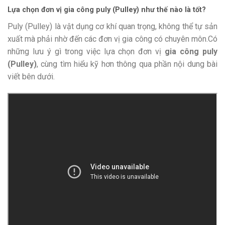
Lựa chọn đơn vị gia công puly (Pulley) như thế nào là tốt?
Puly (Pulley) là vật dụng cơ khí quan trọng, không thể tự sản
xuất mà phải nhờ đến các đơn vị gia công có chuyên môn.Có
những lưu ý gì trong việc lựa chọn đơn vị
gia công puly
(Pulley)
, cùng tìm hiểu kỹ hơn thông qua phần nội dung bài
viết bên dưới.