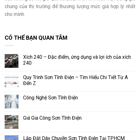
chung của thị trường để thương lượng mức giá hợp lý nhất
cho mình.
CÓ THỂ BẠN QUAN TÂM
Xích 240 – Đặc điểm, ứng dụng và lợi ích của xích
240
Quy Trình Sơn Tĩnh Điện – Tìm Hiểu Chi Tiết Từ A
Đến Z
Công Nghệ Sơn Tĩnh Điện
Giá Gia Công Sơn Tĩnh Điện
Lắp Đặt Dây Chuyền Sơn Tĩnh Điện Tại TP.HCM