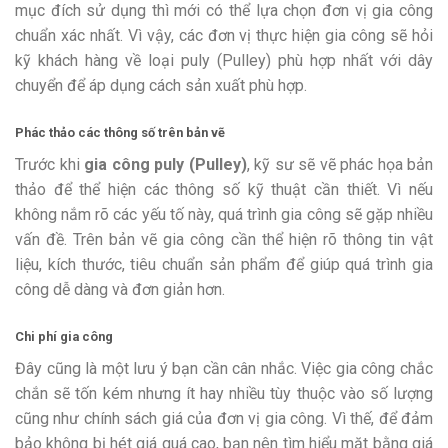
mục đích sử dụng thì mới có thể lựa chọn đơn vị gia công
chuẩn xác nhất. Vì vậy, các đơn vị thực hiện gia công sẽ hỏi
kỹ khách hàng về loại puly (Pulley) phù hợp nhất với dây
chuyển để áp dụng cách sản xuất phù hợp.
Phác thảo các thông số trên bản vẽ
Trước khi
gia công puly (Pulley)
, kỹ sư sẽ vẽ phác họa bản
thảo để thể hiện các thông số kỹ thuật cần thiết. Vì nếu
không nắm rõ các yếu tố này, quá trình gia công sẽ gặp nhiều
vấn đề. Trên bản vẽ gia công cần thể hiện rõ thông tin vật
liệu, kích thước, tiêu chuẩn sản phẩm để giúp quá trình gia
công dễ dàng và đơn giản hơn.
Chi phí gia công
Đây cũng là một lưu ý bạn cần cân nhắc. Việc gia công chắc
chắn sẽ tốn kém nhưng ít hay nhiều tùy thuộc vào số lượng
cũng như chính sách giá của đơn vị gia công. Vì thế, để đảm
bảo không bị hét giá quá cao, bạn nên tìm hiểu mặt bằng giá