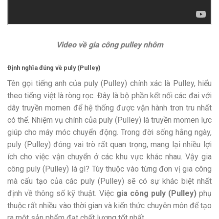
Video về gia công pulley nhôm
Định nghĩa đúng về puly (Pulley)
Tên gọi tiếng anh của puly (Pulley) chính xác là Pulley, hiểu
theo tiếng việt là ròng rọc. Đây là bộ phần kết nối các đai với
dây truyền momen để hệ thống được vận hành trơn tru nhất
có thể. Nhiệm vụ chính của puly (Pulley) là truyền momen lực
giúp cho máy móc chuyển động. Trong đời sống hằng ngày,
puly (Pulley) đóng vai trò rất quan trọng, mang lại nhiều lợi
ích cho việc vận chuyển ở các khu vực khác nhau. Vậy gia
công puly (Pulley) là gì? Tùy thuộc vào từng đơn vị gia công
mà cấu tạo của các puly (Pulley) sẽ có sự khác biệt nhất
định về thông số kỹ thuật. Việc
gia công puly (Pulley)
phụ
thuộc rất nhiều vào thời gian và kiến thức chuyên môn để tạo
ra một sản phẩm đạt chất lượng tốt nhất.