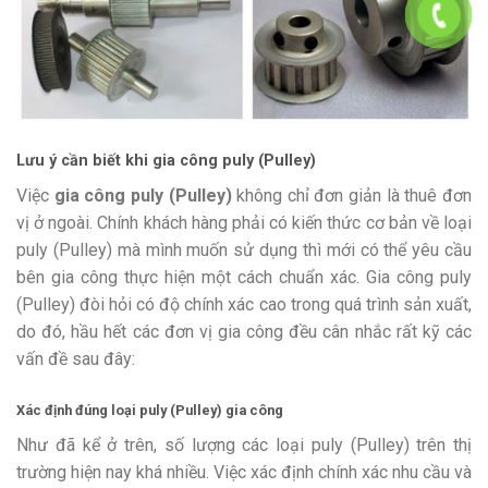
Lưu ý cần biết khi gia công puly (Pulley)
Việc
gia công puly (Pulley)
không chỉ đơn giản là thuê đơn
vị ở ngoài. Chính khách hàng phải có kiến thức cơ bản về loại
puly (Pulley) mà mình muốn sử dụng thì mới có thể yêu cầu
bên gia công thực hiện một cách chuẩn xác. Gia công puly
(Pulley) đòi hỏi có độ chính xác cao trong quá trình sản xuất,
do đó, hầu hết các đơn vị gia công đều cân nhắc rất kỹ các
vấn đề sau đây:
Xác định đúng loại puly (Pulley) gia công
Như đã kể ở trên, số lượng các loại puly (Pulley) trên thị
trường hiện nay khá nhiều. Việc xác định chính xác nhu cầu và