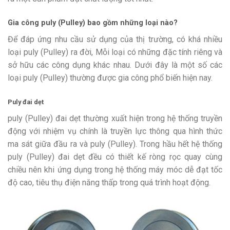
Gia công puly (Pulley) bao gồm những loại nào?
Để đáp ứng nhu cầu sử dụng của thị trường, có khá nhiều
loại puly (Pulley) ra đời, Mỗi loại có những đặc tính riêng và
sở hữu các công dụng khác nhau. Dưới đây là một số các
loại puly (Pulley) thường được gia công phổ biến hiện nay.
Puly đai dẹt
puly (Pulley) đai dẹt thường xuất hiện trong hệ thống truyền
động với nhiệm vụ chính là truyền lực thông qua hình thức
ma sát giữa đầu ra và puly (Pulley). Trong hầu hết hệ thống
puly (Pulley) đai dẹt đều có thiết kế ròng rọc quay cùng
chiều nên khi ứng dụng trong hệ thống máy móc dễ đạt tốc
độ cao, tiêu thụ điện năng thấp trong quá trình hoạt động.