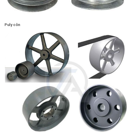
Puly côn