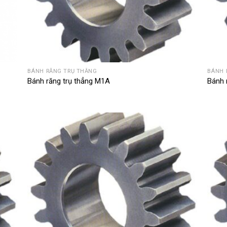
BÁNH RĂNG TRỤ THẲNG
BÁNH 
Bánh răng trụ thẳng M1A
Bánh 