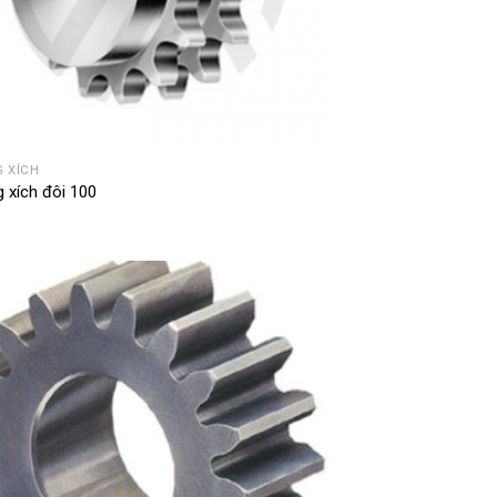
 XÍCH
 xích đôi 100