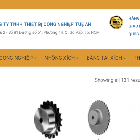
HÀNG
 TY TNHH THIẾT BỊ CÔNG NGHIỆP TUỆ AN
GIAO
ầu 2 - Số 81 Đường số 51, Phường 14, Q. Gò Vấp, Tp. HCM
QUỐC
 CÔNG NGHIỆP
NHÔNG XÍCH
BĂNG TẢI XÍCH
TH
Showing all 131 resu