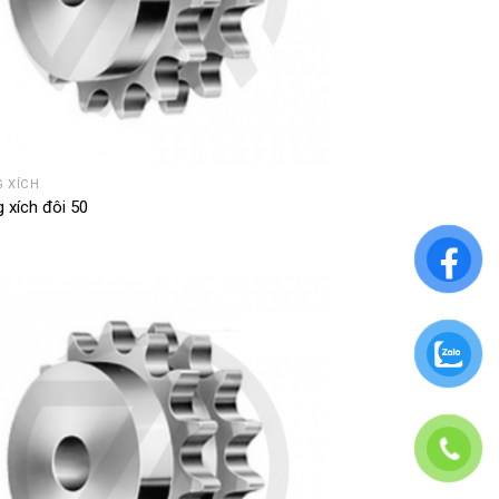
 XÍCH
 xích đôi 50