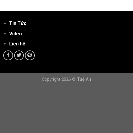
Tin Tức
Video
Liên hệ
Copyright 2026 ©
Tuệ An