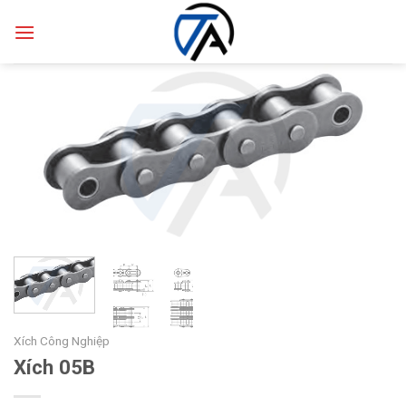
Skip
to
content
Xích Công Nghiệp
Xích 05B