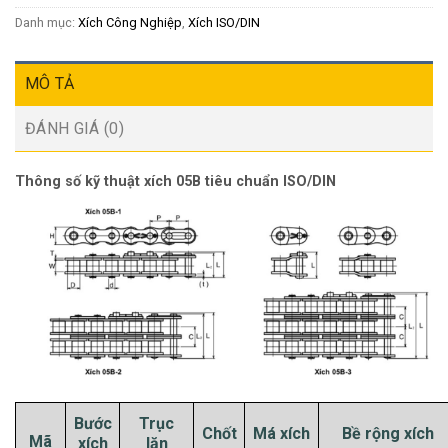
Danh mục:
Xích Công Nghiệp
,
Xích ISO/DIN
MÔ TẢ
ĐÁNH GIÁ (0)
Thông số kỹ thuật xích 05B tiêu chuẩn ISO/DIN
Bước
Trục
Chốt
Má xích
Bề rộng xích
Mã
xích
lăn